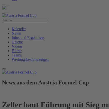
Kalender
News
Infos und Ergebnisse
Galerie
Videos
Fahrer
Teams
Wertungsbestimmungen
News aus dem Austria Formel Cup
Zeller baut Führung mit Sieg u