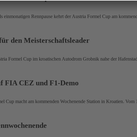
als einmonatigen Rennpause kehrt der Austria Formel Cup am kommend
für den Meisterschaftsleader
a Formel Cup im kroatischen Autodrom Grobnik nahe der Hafenstadt R
 auf FIA CEZ und F1-Demo
 Cup macht am kommenden Wochenende Station in Kroatien. Vom 15. 
 Rennwochenende