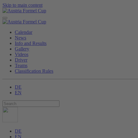
Skip to main content
Calendar
News
Info and Results
Gallery
Videos
Driver
Teams
Classification Rules
DE
EN
DE
EN