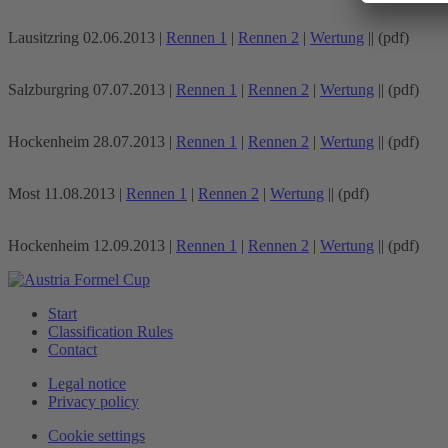
Lausitzring 02.06.2013 |
Rennen 1
|
Rennen 2
|
Wertung
|| (pdf)
Salzburgring 07.07.2013 |
Rennen 1
|
Rennen 2
|
Wertung
|| (pdf)
Hockenheim 28.07.2013 |
Rennen 1
|
Rennen 2
|
Wertung
|| (pdf)
Most 11.08.2013 |
Rennen 1
|
Rennen 2
|
Wertung
|| (pdf)
Hockenheim 12.09.2013 |
Rennen 1
|
Rennen 2
|
Wertung
|| (pdf)
Start
Classification Rules
Contact
Legal notice
Privacy policy
Cookie settings